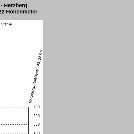
 - Herzberg
722 Höhenmeter