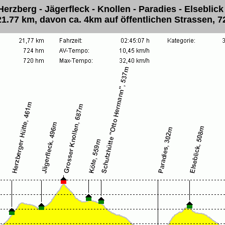
erzberg - Jägerfleck - Knollen - Paradies - Elseblick
1.77 km, davon ca. 4km auf öffentlichen Strassen, 