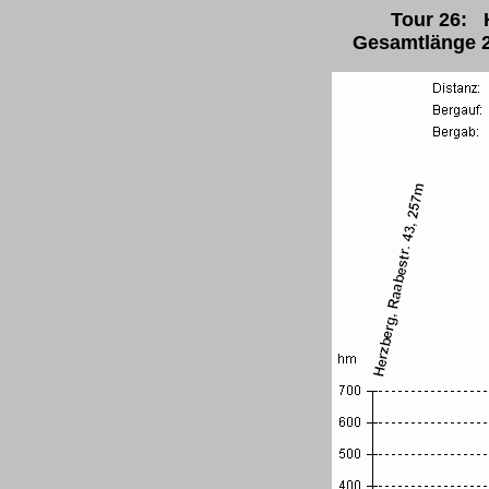
Tour 26: H
Gesamtlänge 2