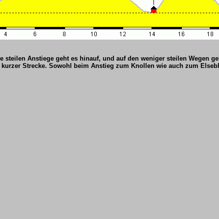
ie steilen Anstiege geht es hinauf, und auf den weniger steilen Wegen ge
 kurzer Strecke. Sowohl beim Anstieg zum Knollen wie auch zum Elseb