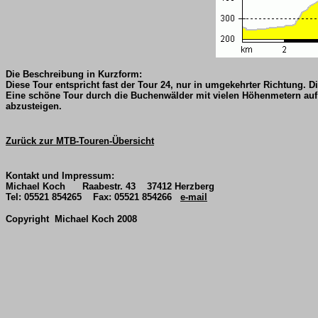
Die Beschreibung in Kurzform:
Diese Tour entspricht fast der Tour 24, nur in umgekehrter Richtung. D
Eine schöne Tour durch die Buchenwälder mit vielen Höhenmetern auf
abzusteigen.
Zurück zur MTB-Touren-Übersicht
Kontakt und Impressum:
Michael Koch Raabestr. 43 37412 Herzberg
Tel: 05521 854265 Fax: 05521 854266
e-mail
Copyright Michael Koch 2008