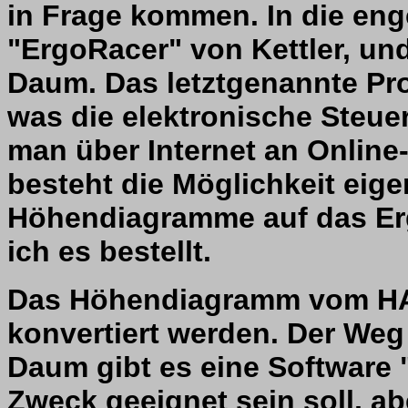
in Frage kommen. In die en
"ErgoRacer" von Kettler, un
Daum. Das letztgenannte Pro
was die elektronische Steue
man über Internet an Online
besteht die Möglichkeit eig
Höhendiagramme auf das Erg
ich es bestellt.
Das Höhendiagramm vom HAC
konvertiert werden. Der Weg 
Daum gibt es eine Software "
Zweck geeignet sein soll, a