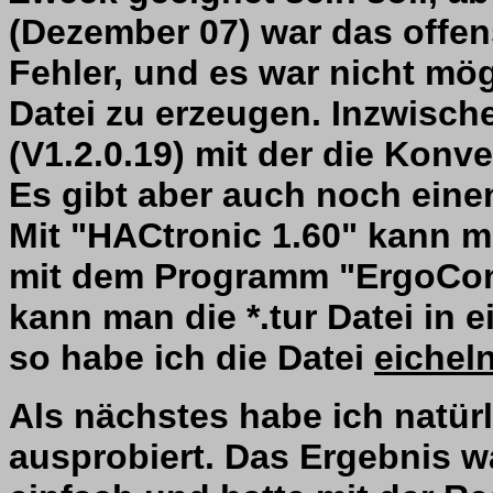
(Dezember 07) war das offens
Fehler, und es war nicht mö
Datei zu erzeugen. Inzwische
(V1.2.0.19) mit der die Konv
Es gibt aber auch noch ein
Mit "HACtronic 1.60" kann ma
mit dem Programm "ErgoCon
kann man die *.tur Datei in 
so habe ich die Datei
eichel
Als nächstes habe ich natür
ausprobiert. Das Ergebnis w