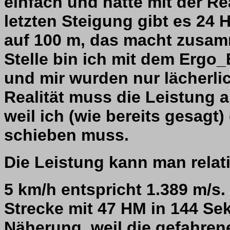
einfach und hatte mit der Real
letzten Steigung gibt es 24
auf 100 m, das macht zusam
Stelle bin ich mit dem Ergo_
und mir wurden nur lächerlic
Realität muss die Leistung
weil ich (wie bereits gesagt
schieben muss.
Die Leistung kann man relat
5 km/h entspricht 1.389 m/s.
Strecke mit 47 HM in 144 Se
Näherung, weil die gefahrene