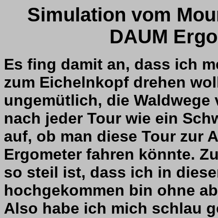
Simulation vom Mou
DAUM ErgoB
Es fing damit an, dass ich 
zum Eichelnkopf drehen woll
ungemütlich, die Waldwege 
nach jeder Tour wie ein Sch
auf, ob man diese Tour zur 
Ergometer fahren könnte. Zu
so steil ist, dass ich in die
hochgekommen bin ohne abz
Also habe ich mich schlau 