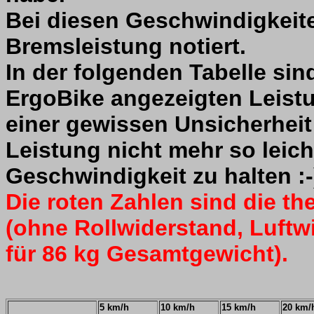
Bei diesen Geschwindigkeite
Bremsleistung notiert.
In der folgenden Tabelle si
ErgoBike angezeigten Leistu
einer gewissen Unsicherheit 
Leistung nicht mehr so leicht
Geschwindigkeit zu halten :-
Die roten Zahlen sind die t
(ohne Rollwiderstand, Luftw
für 86 kg Gesamtgewicht).
5 km/h
10 km/h
15 km/h
20 km/