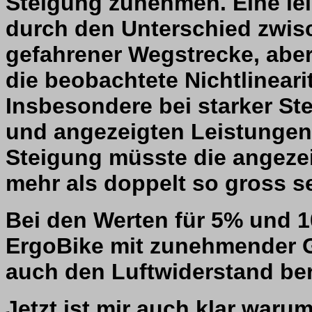
Steigung zunehmen. Eine leic
durch den Unterschied zwis
gefahrener Wegstrecke, aber d
die beobachtete Nichtlinearit
Insbesondere bei starker Ste
und angezeigten Leistungen
Steigung müsste die angezei
mehr als doppelt so gross se
Bei den Werten für 5% und 1
ErgoBike mit zunehmender G
auch den Luftwiderstand berü
Jetzt ist mir auch klar warum