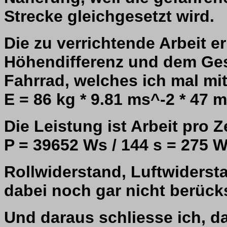
Strecke gleichgesetzt wird.
Die zu verrichtende Arbeit e
Höhendifferenz und dem Ge
Fahrrad, welches ich mal mi
E = 86 kg * 9.81 ms^-2 * 47 
Die Leistung ist Arbeit pro Ze
P = 39652 Ws / 144 s = 275 
Rollwiderstand, Luftwiderst
dabei noch gar nicht berücks
Und daraus schliesse ich, d