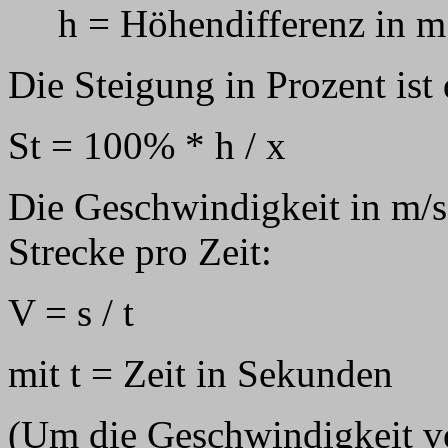
h = Höhendifferenz in m
Die Steigung in Prozent ist d
St = 100% * h / x
Die Geschwindigkeit in m/s i
Strecke pro Zeit:
V = s / t
mit t = Zeit in Sekunden
(Um die Geschwindigkeit v