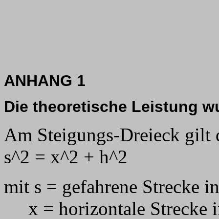
ANHANG 1
Die theoretische Leistung wu
Am Steigungs-Dreieck gilt 
s^2 = x^2 + h^2
mit s = gefahrene Strecke i
x = horizontale Strecke 